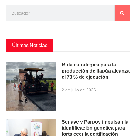
Últimas Noticias
Ruta estratégica para la
producción de Itapúa alcanza
el 73 % de ejecución
2 de julio de 2026
Senave y Parpov impulsan la
identificación genética para
fortalecer la certificación