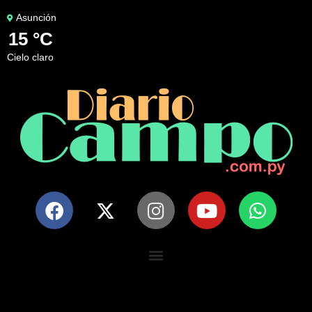
Asunción
15 °C
cielo claro