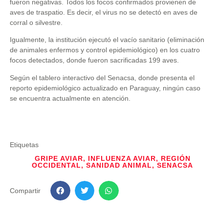
fueron negativas. Todos los focos confirmados provienen de
aves de traspatio. Es decir, el virus no se detectó en aves de
corral o silvestre.
Igualmente, la institución ejecutó el vacío sanitario (eliminación
de animales enfermos y control epidemiológico) en los cuatro
focos detectados, donde fueron sacrificadas 199 aves.
Según el tablero interactivo del Senacsa, donde presenta el
reporto epidemiológico actualizado en Paraguay, ningún caso
se encuentra actualmente en atención.
Etiquetas
GRIPE AVIAR
,
INFLUENZA AVIAR
,
REGIÓN
OCCIDENTAL
,
SANIDAD ANIMAL
,
SENACSA
Compartir