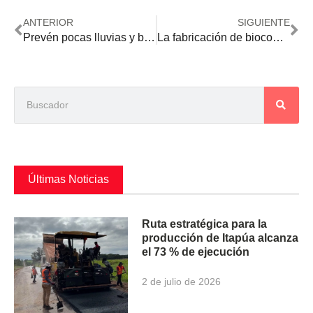
ANTERIOR
SIGUIENTE
Prevén pocas lluvias y bajas temperaturas para la primera semana de junio
La fabricación de biocombustible concentra las inversiones en el sector industrial
Últimas Noticias
Ruta estratégica para la
producción de Itapúa alcanza
el 73 % de ejecución
2 de julio de 2026