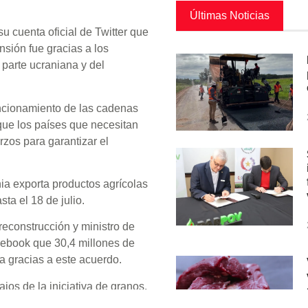
Últimas Noticias
u cuenta oficial de Twitter que
sión fue gracias a los
 parte ucraniana y del
uncionamiento de las cadenas
que los países que necesitan
zos para garantizar el
ia exporta productos agrícolas
ta el 18 de julio.
reconstrucción y ministro de
acebook que 30,4 millones de
a gracias a este acuerdo.
jos de la iniciativa de granos.
 y a realizar inspecciones.