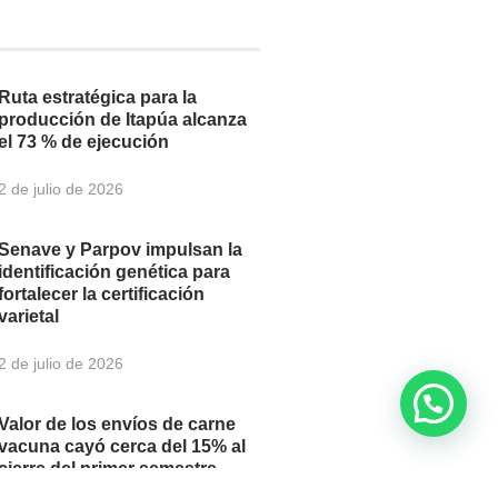
Ruta estratégica para la
producción de Itapúa alcanza
el 73 % de ejecución
2 de julio de 2026
Senave y Parpov impulsan la
identificación genética para
fortalecer la certificación
varietal
2 de julio de 2026
Valor de los envíos de carne
vacuna cayó cerca del 15% al
cierre del primer semestre