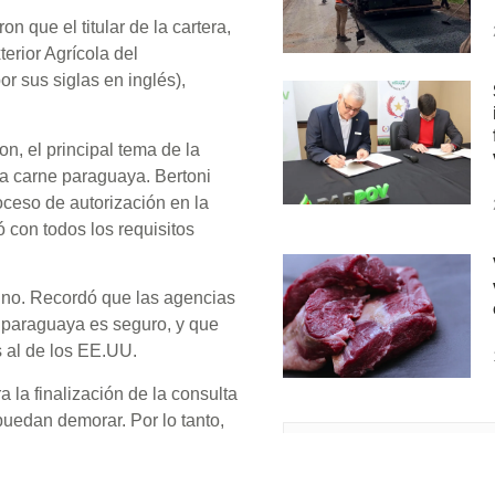
n que el titular de la cartera,
erior Agrícola del
r sus siglas en inglés),
n, el principal tema de la
la carne paraguaya. Bertoni
oceso de autorización en la
 con todos los requisitos
ino. Recordó que las agencias
 paraguaya es seguro, y que
s al de los EE.UU.
la finalización de la consulta
uedan demorar. Por lo tanto,
los comentarios realizados
Suscribete a nuestro 