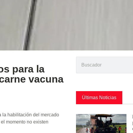
s para la
a carne vacuna
Últimas Noticias
la habilitación del mercado
 el momento no existen