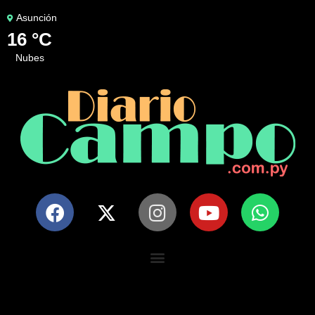
Asunción
16 °C
nubes