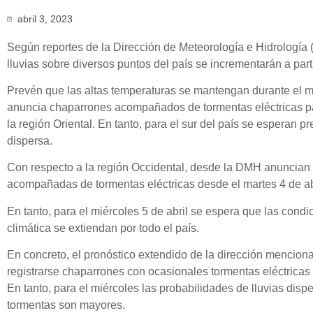
abril 3, 2023
Según reportes de la Dirección de Meteorología e Hidrología 
lluvias sobre diversos puntos del país se incrementarán a parti
Prevén que las altas temperaturas se mantengan durante el 
anuncia chaparrones acompañados de tormentas eléctricas para
la región Oriental. En tanto, para el sur del país se esperan p
dispersa.
Con respecto a la región Occidental, desde la DMH anuncian 
acompañadas de tormentas eléctricas desde el martes 4 de ab
En tanto, para el miércoles 5 de abril se espera que las condi
climática se extiendan por todo el país.
En concreto, el pronóstico extendido de la dirección mencion
registrarse chaparrones con ocasionales tormentas eléctricas 
En tanto, para el miércoles las probabilidades de lluvias dis
tormentas son mayores.