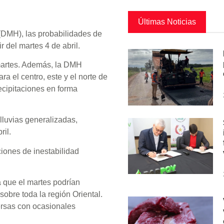
Últimas Noticias
(DMH), las probabilidades de
r del martes 4 de abril.
martes. Además, la DMH
 el centro, este y el norte de
recipitaciones en forma
lluvias generalizadas,
ril.
ciones de inestabilidad
a que el martes podrían
sobre toda la región Oriental.
persas con ocasionales