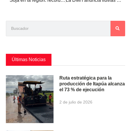
Soja en la región: récord en Brasil y la peor campaña argentina de los últimos 14 años
La DMH anuncia lluvias y tormentas eléctricas para 13 departamentos
Últimas Noticias
Ruta estratégica para la
producción de Itapúa alcanza
el 73 % de ejecución
2 de julio de 2026