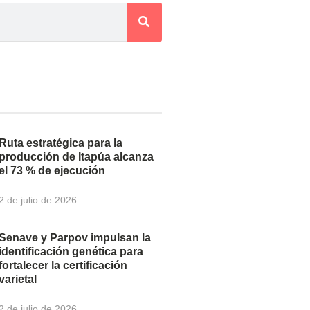
Ruta estratégica para la
producción de Itapúa alcanza
el 73 % de ejecución
2 de julio de 2026
Senave y Parpov impulsan la
identificación genética para
fortalecer la certificación
varietal
2 de julio de 2026