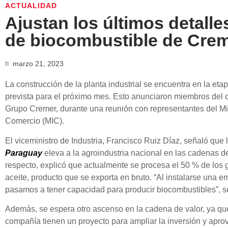
ACTUALIDAD
Ajustan los últimos detalles
de biocombustible de Creme
marzo 21, 2023
La construcción de la planta industrial se encuentra en la etap
prevista para el próximo mes. Esto anunciaron miembros del di
Grupo Cremer, durante una reunión con representantes del Min
Comercio (MIC).
El viceministro de Industria, Francisco Ruiz Díaz, señaló que 
Paraguay
eleva a la agroindustria nacional en las cadenas de 
respecto, explicó que actualmente se procesa el 50 % de los 
aceite, producto que se exporta en bruto. “Al instalarse una
pasamos a tener capacidad para producir biocombustibles”, s
Además, se espera otro ascenso en la cadena de valor, ya que
compañía tienen un proyecto para ampliar la inversión y apro