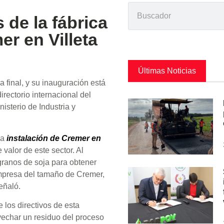
 de la fábrica
r en Villeta
Últimas Noticias
a final, y su inauguración está
rectorio internacional del
isterio de Industria y
la
instalación de Cremer en
valor de este sector. Al
granos de soja para obtener
 empresa del tamaño de Cremer,
eñaló.
 los directivos de esta
vechar un residuo del proceso