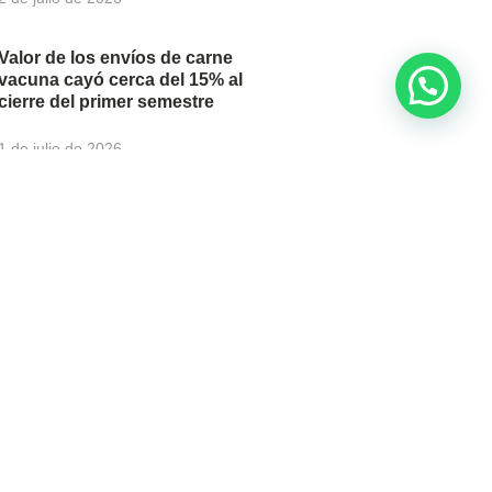
Valor de los envíos de carne
vacuna cayó cerca del 15% al
cierre del primer semestre
1 de julio de 2026
newsletter para recibir
u correo electrónico.
SUSCRIBIRSE