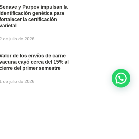
Senave y Parpov impulsan la
identificación genética para
fortalecer la certificación
varietal
2 de julio de 2026
Valor de los envíos de carne
vacuna cayó cerca del 15% al
cierre del primer semestre
1 de julio de 2026
newsletter para recibir
u correo electrónico.