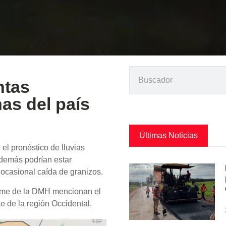
ntas
as del país
Últimas Noticias
el pronóstico de lluvias
además podrían estar
ocasional caída de granizos.
orme de la DMH mencionan el
te de la región Occidental.