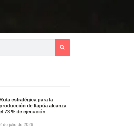
Ruta estratégica para la
producción de Itapúa alcanza
el 73 % de ejecución
2 de julio de 2026