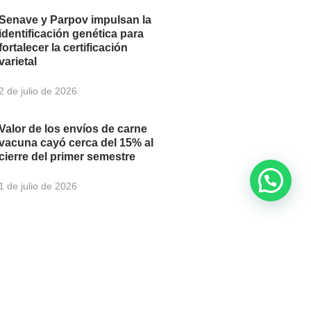
Senave y Parpov impulsan la
identificación genética para
fortalecer la certificación
varietal
2 de julio de 2026
Valor de los envíos de carne
vacuna cayó cerca del 15% al
cierre del primer semestre
1 de julio de 2026
newsletter para recibir
u correo electrónico.