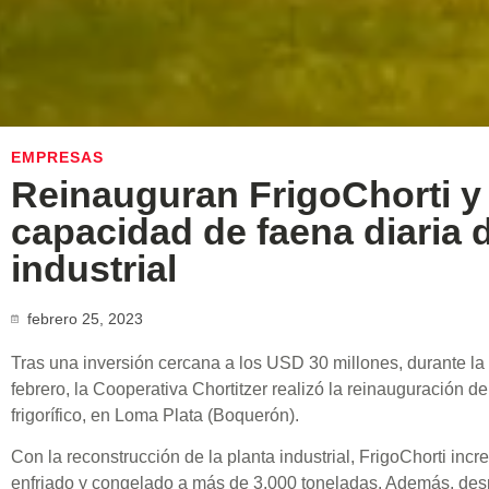
EMPRESAS
Reinauguran FrigoChorti y 
capacidad de faena diaria d
industrial
febrero 25, 2023
Tras una inversión cercana a los USD 30 millones, durante l
febrero, la Cooperativa Chortitzer realizó la reinauguración de 
frigorífico, en Loma Plata (Boquerón).
Con la reconstrucción de la planta industrial, FrigoChorti in
enfriado y congelado a más de 3.000 toneladas. Además, desp