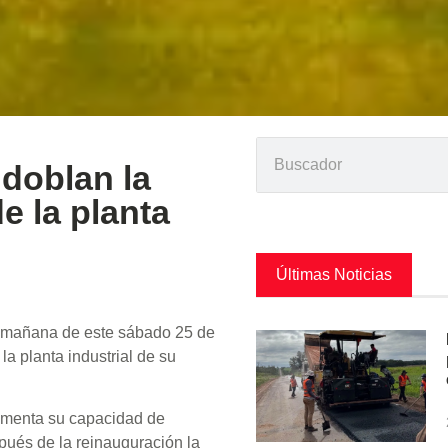
doblan la
e la planta
Últimas Noticias
a mañana de este sábado 25 de
la planta industrial de su
crementa su capacidad de
ués de la reinauguración la