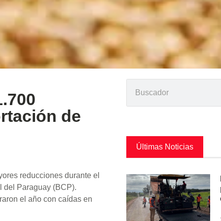
1.700
rtación de
Últimas Noticias
yores reducciones durante el
al del Paraguay (BCP).
rraron el año con caídas en