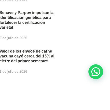
Senave y Parpov impulsan la
identificación genética para
fortalecer la certificación
varietal
2 de julio de 2026
Valor de los envíos de carne
vacuna cayó cerca del 15% al
cierre del primer semestre
1 de julio de 2026
newsletter para recibir
u correo electrónico.