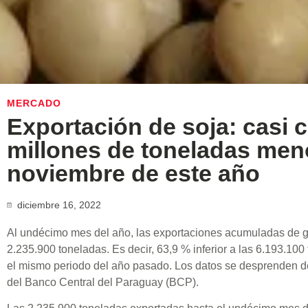
MERCADO
Exportación de soja: casi 
millones de toneladas men
noviembre de este año
diciembre 16, 2022
Al undécimo mes del año, las exportaciones acumuladas de g
2.235.900 toneladas. Es decir, 63,9 % inferior a las 6.193.10
el mismo periodo del año pasado. Los datos se desprenden de
del Banco Central del Paraguay (BCP).