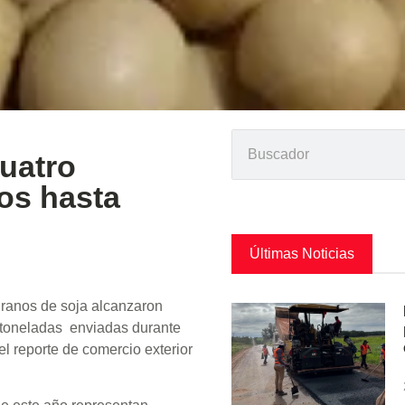
cuatro
os hasta
Últimas Noticias
ranos de soja alcanzaron
0 toneladas enviadas durante
l reporte de comercio exterior