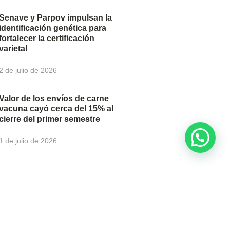
Senave y Parpov impulsan la
identificación genética para
fortalecer la certificación
varietal
2 de julio de 2026
Valor de los envíos de carne
vacuna cayó cerca del 15% al
cierre del primer semestre
1 de julio de 2026
newsletter para recibir
u correo electrónico.