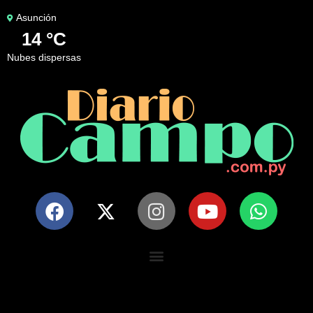
Asunción
14 °C
nubes dispersas