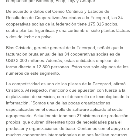
compuesto por Bancoop, Ecop, Tajy y Cetapar.
De acuerdo a datos del Censo Continuo y Estados de
Resultados de Cooperativas Asociadas a la Fecoprod, las 34
cooperativas socias de la federación tiene 175.315 socios,
cuatro plantas frigoríficas y una curtiembre, siete plantas lácteas
y dos de leche en polvo.
Blas Cristado, gerente general de la Fecorpod, señaló que la
facturación bruta anual de las 34 cooperativas socias es de
USD 3.000 millones. Además, estas entidades emplean de
forma directa a 12.800 personas. Estos son solo algunos de los
números de este segmento.
La competitividad es uno de los pilares de la Fecoprod, afirmó
Cristaldo. Al respecto, mencionó que apuestan con fuerza a la
digitalización de servicios, con el desarrollo de tecnologías de la
información. “Somos una de las pocas organizaciones
especializadas en el desarrollo de software aplicado al sector
agropecuario. Actualmente tenemos 27 sistemas de producción
propios, que cubren diferentes tipos de necesidades para el
productor y organizaciones de base. Contamos con el apoyo de
muchos cooperantes internacionales que nos facilitan recursos