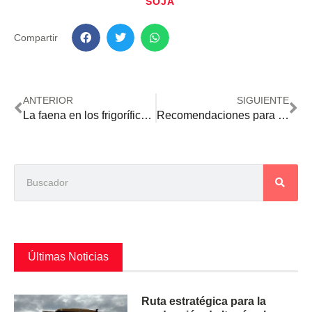
SOJA
Compartir
ANTERIOR
SIGUIENTE
La faena en los frigoríficos locales disminuyó más de 19 %
Recomendaciones para controlar las principales plagas que atacan a la soja
Últimas Noticias
Ruta estratégica para la