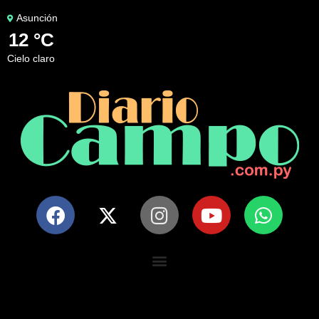
Asunción
12 °C
cielo claro