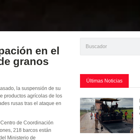
pación en el
de granos
Últimas Noticias
pasado, la suspensión de su
e productos agrícolas de los
ades rusas tras el ataque en
l Centro de Coordinación
iones, 218 barcos están
el Ministerio de