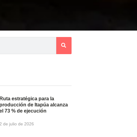
Ruta estratégica para la
producción de Itapúa alcanza
el 73 % de ejecución
2 de julio de 2026