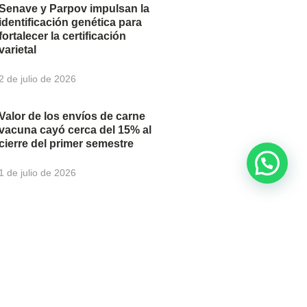
Senave y Parpov impulsan la
identificación genética para
fortalecer la certificación
varietal
2 de julio de 2026
Valor de los envíos de carne
vacuna cayó cerca del 15% al
cierre del primer semestre
1 de julio de 2026
newsletter para recibir
u correo electrónico.