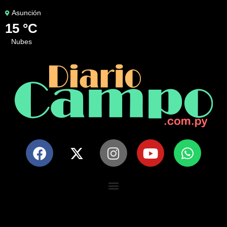
Asunción
15 °C
nubes