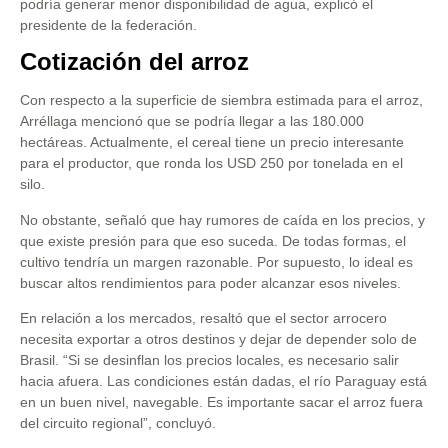
podría generar menor disponibilidad de agua, explicó el
presidente de la federación.
Cotización del arroz
Con respecto a la superficie de siembra estimada para el arroz,
Arréllaga mencionó que se podría llegar a las 180.000
hectáreas. Actualmente, el cereal tiene un precio interesante
para el productor, que ronda los USD 250 por tonelada en el
silo.
No obstante, señaló que hay rumores de caída en los precios, y
que existe presión para que eso suceda. De todas formas, el
cultivo tendría un margen razonable. Por supuesto, lo ideal es
buscar altos rendimientos para poder alcanzar esos niveles.
En relación a los mercados, resaltó que el sector arrocero
necesita exportar a otros destinos y dejar de depender solo de
Brasil. “Si se desinflan los precios locales, es necesario salir
hacia afuera. Las condiciones están dadas, el río Paraguay está
en un buen nivel, navegable. Es importante sacar el arroz fuera
del circuito regional”, concluyó.