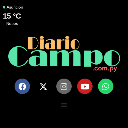
Asunción
15 °C
nubes