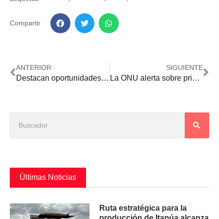
Compartir
ANTERIOR
SIGUIENTE
Destacan oportunidades de la agricultura climáticamente inteligente
La ONU alerta sobre primer episodio triple de La Niña del siglo XXI
Últimas Noticias
Ruta estratégica para la
producción de Itapúa alcanza