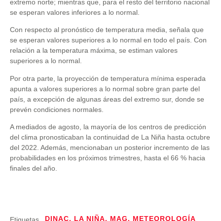
extremo norte; mientras que, para el resto del territorio nacional
se esperan valores inferiores a lo normal.
Con respecto al pronóstico de temperatura media, señala que
se esperan valores superiores a lo normal en todo el país. Con
relación a la temperatura máxima, se estiman valores
superiores a lo normal.
Por otra parte, la proyección de temperatura mínima esperada
apunta a valores superiores a lo normal sobre gran parte del
país, a excepción de algunas áreas del extremo sur, donde se
prevén condiciones normales.
A mediados de agosto, la mayoría de los centros de predicción
del clima pronosticaban la continuidad de La Niña hasta octubre
del 2022. Además, mencionaban un posterior incremento de las
probabilidades en los próximos trimestres, hasta el 66 % hacia
finales del año.
DINAC
,
LA NIÑA
,
MAG
,
METEOROLOGÍA
Etiquetas