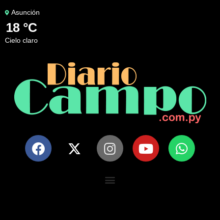
Asunción
18 °C
cielo claro