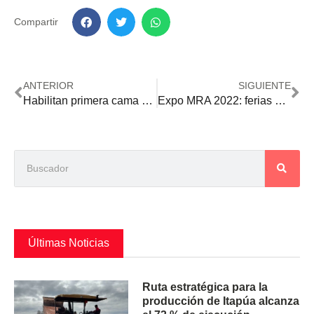
Compartir
ANTERIOR
SIGUIENTE
Habilitan primera cama biológica indirecta para pulverizadores tractorizados
Expo MRA 2022: ferias ganaderas generaron negocios por más de G. 14.000.000.000
Últimas Noticias
Ruta estratégica para la
producción de Itapúa alcanza