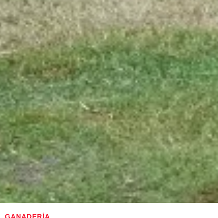
GANADERÍA