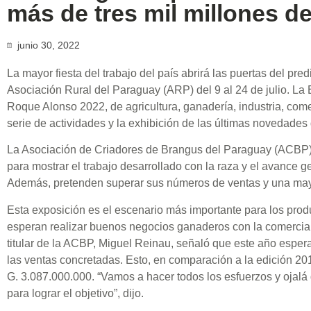
más de tres mil millones d
junio 30, 2022
La mayor fiesta del trabajo del país abrirá las puertas del pre
Asociación Rural del Paraguay (ARP) del 9 al 24 de julio. La
Roque Alonso 2022, de agricultura, ganadería, industria, come
serie de actividades y la exhibición de las últimas novedades 
La Asociación de Criadores de Brangus del Paraguay (ACBP)
para mostrar el trabajo desarrollado con la raza y el avance g
Además, pretenden superar sus números de ventas y una mayo
Esta exposición es el escenario más importante para los prod
esperan realizar buenos negocios ganaderos con la comercial
titular de la ACBP, Miguel Reinau, señaló que este año espe
las ventas concretadas. Esto, en comparación a la edición 20
G. 3.087.000.000. “Vamos a hacer todos los esfuerzos y ojal
para lograr el objetivo”, dijo.