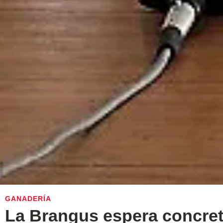
GANADERÍA
La Brangus espera concret