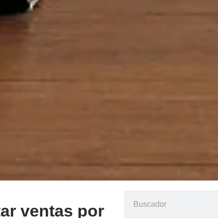
ar ventas por