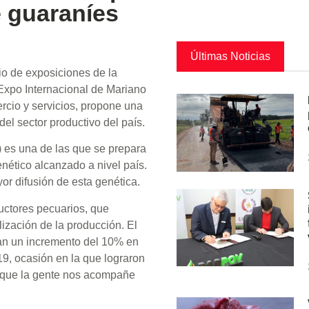
e guaraníes
Últimas Noticias
dio de exposiciones de la
 Expo Internacional de Mariano
rcio y servicios, propone una
del sector productivo del país.
 es una de las que se prepara
enético alcanzado a nivel país.
r difusión de esta genética.
uctores pecuarios, que
ización de la producción. El
ran un incremento del 10% en
19, ocasión en la que lograron
á que la gente nos acompañe