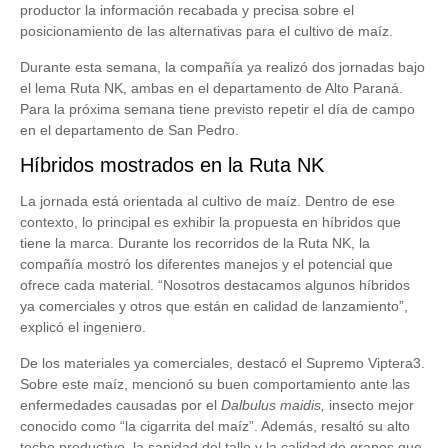
productor la información recabada y precisa sobre el
posicionamiento de las alternativas para el cultivo de maíz.
Durante esta semana, la compañía ya realizó dos jornadas bajo
el lema Ruta NK, ambas en el departamento de Alto Paraná.
Para la próxima semana tiene previsto repetir el día de campo
en el departamento de San Pedro.
Híbridos mostrados en la Ruta NK
La jornada está orientada al cultivo de maíz. Dentro de ese
contexto, lo principal es exhibir la propuesta en híbridos que
tiene la marca. Durante los recorridos de la Ruta NK, la
compañía mostró los diferentes manejos y el potencial que
ofrece cada material. “Nosotros destacamos algunos híbridos
ya comerciales y otros que están en calidad de lanzamiento”,
explicó el ingeniero.
De los materiales ya comerciales, destacó el Supremo Viptera3.
Sobre este maíz, mencionó su buen comportamiento ante las
enfermedades causadas por el
Dalbulus maidis,
insecto mejor
conocido como “la cigarrita del maíz”. Además, resaltó su alto
techo productivo, la sanidad del tallo y la calidad de granos que