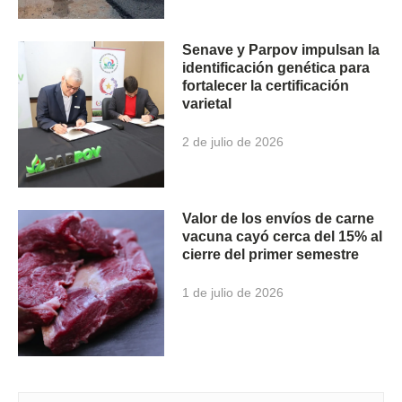
Senave y Parpov impulsan la
identificación genética para
fortalecer la certificación
varietal
2 de julio de 2026
Valor de los envíos de carne
vacuna cayó cerca del 15% al
cierre del primer semestre
1 de julio de 2026