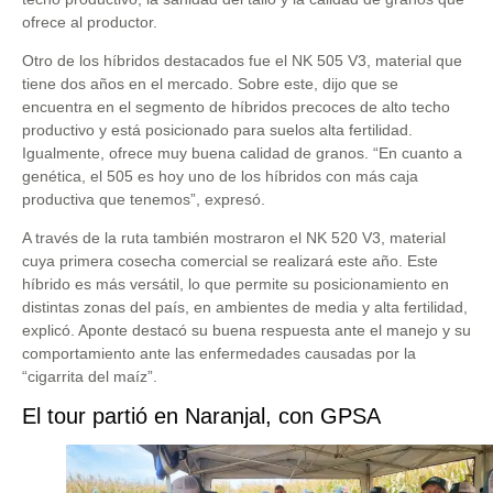
ofrece al productor.
Otro de los híbridos destacados fue el NK 505 V3, material que
tiene dos años en el mercado. Sobre este, dijo que se
encuentra en el segmento de híbridos precoces de alto techo
productivo y está posicionado para suelos alta fertilidad.
Igualmente, ofrece muy buena calidad de granos. “En cuanto a
genética, el 505 es hoy uno de los híbridos con más caja
productiva que tenemos”, expresó.
A través de la ruta también mostraron el NK 520 V3, material
cuya primera cosecha comercial se realizará este año. Este
híbrido es más versátil, lo que permite su posicionamiento en
distintas zonas del país, en ambientes de media y alta fertilidad,
explicó. Aponte destacó su buena respuesta ante el manejo y su
comportamiento ante las enfermedades causadas por la
“cigarrita del maíz”.
El tour partió en Naranjal, con GPSA