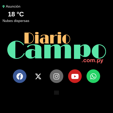
Asunción
18 °C
nubes dispersas