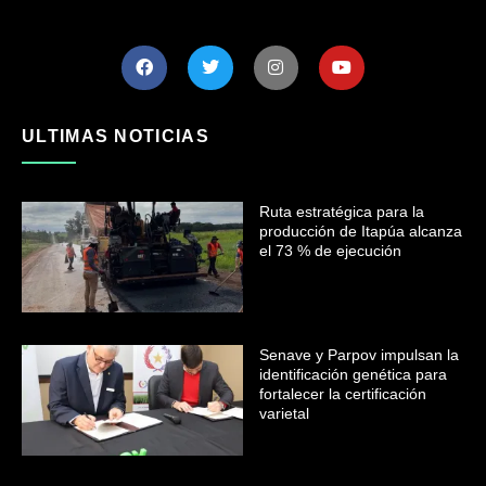
ULTIMAS NOTICIAS
Ruta estratégica para la
producción de Itapúa alcanza
el 73 % de ejecución
Senave y Parpov impulsan la
identificación genética para
fortalecer la certificación
varietal