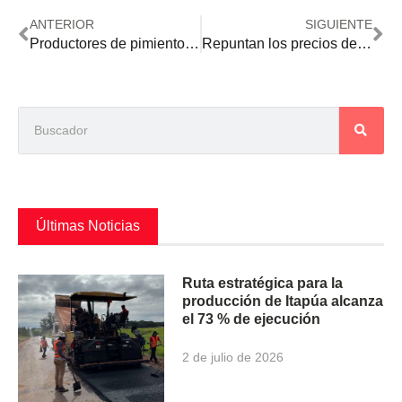
ANTERIOR
SIGUIENTE
Productores de pimientos y tomates son perjudicados por el contrabando
Repuntan los precios de soja y maíz en Chicago, tras varios días en descenso
Últimas Noticias
Ruta estratégica para la
producción de Itapúa alcanza
el 73 % de ejecución
2 de julio de 2026