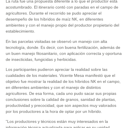
La ruta fue una propuesta diferente a lo que el productor está
acostumbrado. El itinerario contó con paradas en el campo de
agricultores. Durante el recorrido se pudo apreciar el
desempeño de los híbridos de maíz NK, en diferentes
ambientes y con el manejo propio del productor propietario del
establecimiento.
En las parcelas visitadas se observó un manejo con alta
tecnología, donde. Es decir, con buena fertilización, además de
un buen manejo fitosanitario, con aplicación correcta y oportuna
de insecticidas, fungicidas y herbicidas.
Los participantes pudieron apreciar la realidad sobre las
cualidades de los materiales. Vicente Mesa manifestó que el
objetivo fue mostrar la realidad de los híbridos NK en el campo,
en diferentes ambientes y con el manejo de distintos
agricultores. De esa forma, cada uno pudo sacar sus propias
conclusiones sobre la calidad de granos, sanidad de plantas,
productividad y precocidad, que son aspectos muy valorados
por los productores a la hora de optar por un híbrido.
“Los productores y técnicos están muy interesados en la
información técnica actualizada para aplicar en su unidad