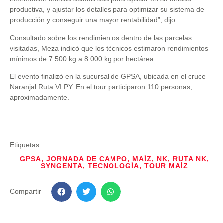
productiva, y ajustar los detalles para optimizar su sistema de
producción y conseguir una mayor rentabilidad”, dijo.
Consultado sobre los rendimientos dentro de las parcelas
visitadas, Meza indicó que los técnicos estimaron rendimientos
mínimos de 7.500 kg a 8.000 kg por hectárea.
El evento finalizó en la sucursal de GPSA, ubicada en el cruce
Naranjal Ruta VI PY. En el tour participaron 110 personas,
aproximadamente.
Etiquetas
GPSA
,
JORNADA DE CAMPO
,
MAÍZ
,
NK
,
RUTA NK
,
SYNGENTA
,
TECNOLOGÍA
,
TOUR MAÍZ
Compartir