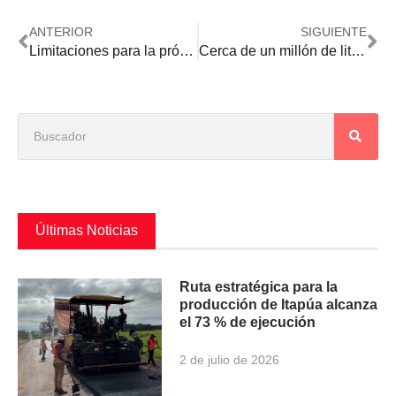
ANTERIOR
SIGUIENTE
Limitaciones para la próxima campaña agrícola, pero con probabilidad distante de una tercera Niña
Cerca de un millón de litros por día se produce en la principal cuenca lechera del país
Últimas Noticias
Ruta estratégica para la
producción de Itapúa alcanza
el 73 % de ejecución
2 de julio de 2026