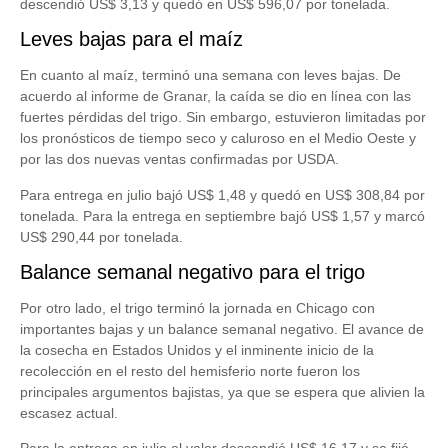
descendió US$ 3,13 y quedó en US$ 596,07 por tonelada.
Leves bajas para el maíz
En cuanto al maíz, terminó una semana con leves bajas. De
acuerdo al informe de Granar, la caída se dio en línea con las
fuertes pérdidas del trigo. Sin embargo, estuvieron limitadas por
los pronósticos de tiempo seco y caluroso en el Medio Oeste y
por las dos nuevas ventas confirmadas por USDA.
Para entrega en julio bajó US$ 1,48 y quedó en US$ 308,84 por
tonelada. Para la entrega en septiembre bajó US$ 1,57 y marcó
US$ 290,44 por tonelada.
Balance semanal negativo para el trigo
Por otro lado, el trigo terminó la jornada en Chicago con
importantes bajas y un balance semanal negativo. El avance de
la cosecha en Estados Unidos y el inminente inicio de la
recolección en el resto del hemisferio norte fueron los
principales argumentos bajistas, ya que se espera que alivien la
escasez actual.