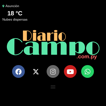
Asunción
18 °C
nubes dispersas