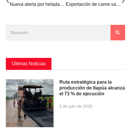
Nueva alerta por heladas en zonas de producción agropecuaria
Exportación de carne vacuna: el primer semestre cerró con un incremento de 38%
Últimas Noticias
Ruta estratégica para la
producción de Itapúa alcanza
el 73 % de ejecución
2 de julio de 2026