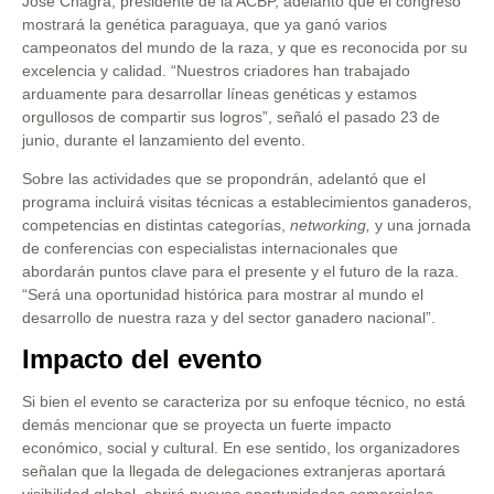
José Chagra, presidente de la ACBP, adelantó que el congreso
mostrará la genética paraguaya, que ya ganó varios
campeonatos del mundo de la raza, y que es reconocida por su
excelencia y calidad. “Nuestros criadores han trabajado
arduamente para desarrollar líneas genéticas y estamos
orgullosos de compartir sus logros”, señaló el pasado 23 de
junio, durante el lanzamiento del evento.
Sobre las actividades que se propondrán, adelantó que el
programa incluirá visitas técnicas a establecimientos ganaderos,
competencias en distintas categorías,
networking,
y una jornada
de conferencias con especialistas internacionales que
abordarán puntos clave para el presente y el futuro de la raza.
“Será una oportunidad histórica para mostrar al mundo el
desarrollo de nuestra raza y del sector ganadero nacional”.
Impacto del evento
Si bien el evento se caracteriza por su enfoque técnico, no está
demás mencionar que se proyecta un fuerte impacto
económico, social y cultural. En ese sentido, los organizadores
señalan que la llegada de delegaciones extranjeras aportará
visibilidad global, abrirá nuevas oportunidades comerciales,